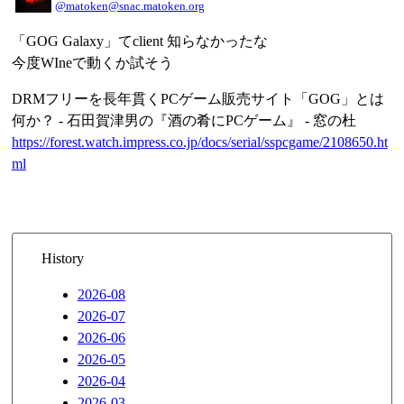
@matoken@snac.matoken.org
「GOG Galaxy」てclient 知らなかったな
今度WIneで動くか試そう
DRMフリーを長年貫くPCゲーム販売サイト「GOG」とは
何か？ - 石田賀津男の『酒の肴にPCゲーム』 - 窓の杜
https://forest.watch.impress.co.jp/docs/serial/sspcgame/2108650.ht
ml
History
2026-08
2026-07
2026-06
2026-05
2026-04
2026-03