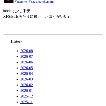
@matoken@snac.matoken.org
inodeは少し不安
XFS/Btrfsあたりに移行したほうがいい?
History
2026-08
2026-07
2026-06
2026-05
2026-04
2026-03
2026-02
2026-01
2025-12
2025-11