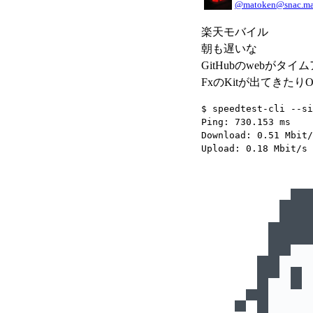
@matoken@snac.ma
楽天モバイル
朝も遅いな
GitHubのwebがタ
FxのKitが出てきたりO
$ speedtest-cli --si
Ping: 730.153 ms
Download: 0.51 Mbit/
Upload: 0.18 Mbit/s