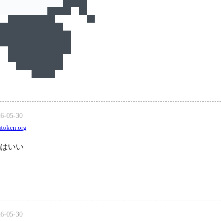
26-05-30
token.org
はいい
26-05-30