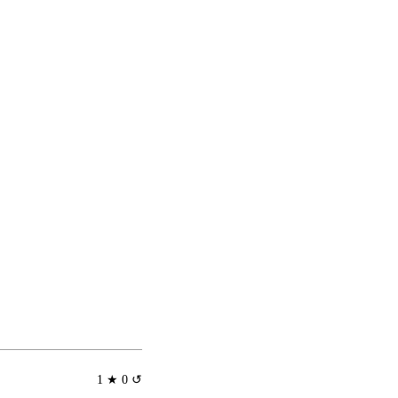
1 ★ 0 ↺