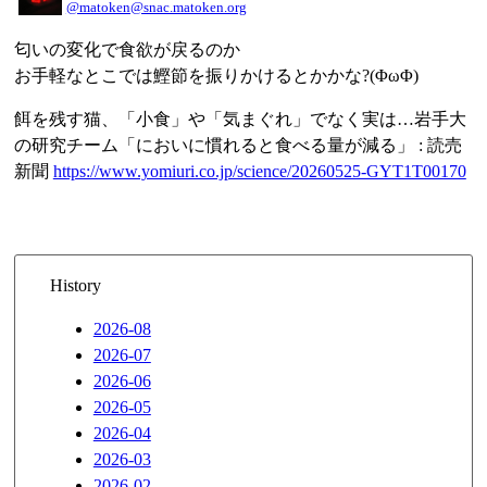
@matoken@snac.matoken.org
匂いの変化で食欲が戻るのか
お手軽なとこでは鰹節を振りかけるとかかな?(ΦωΦ)
餌を残す猫、「小食」や「気まぐれ」でなく実は…岩手大
の研究チーム「においに慣れると食べる量が減る」 : 読売
新聞
https://www.yomiuri.co.jp/science/20260525-GYT1T00170
History
2026-08
2026-07
2026-06
2026-05
2026-04
2026-03
2026-02