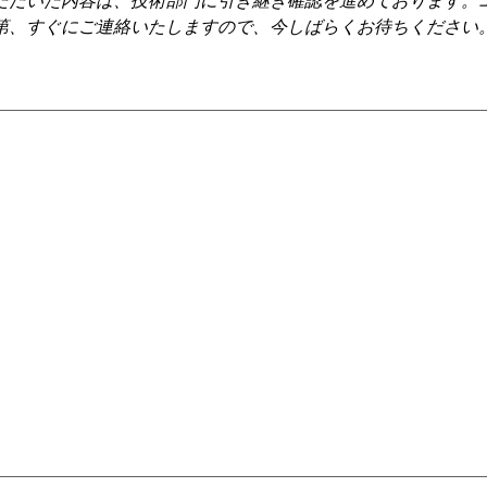
ただいた内容は、技術部門に引き継ぎ確認を進めております。
第、すぐにご連絡いたしますので、今しばらくお待ちください